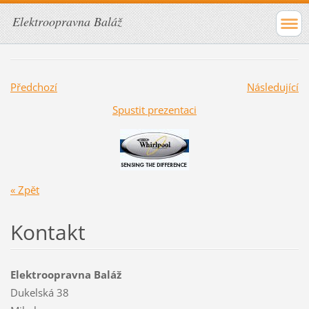
Elektroopravna Baláž
Předchozí
Následující
Spustit prezentaci
« Zpět
Kontakt
Elektroopravna Baláž
Dukelská 38